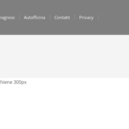
iagnosi
Autofficina
Contatti
Privacy
 Thiene 300px