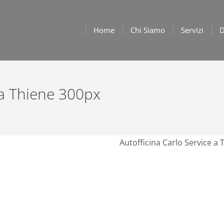
Home
Chi Siamo
Servizi
D
 a Thiene 300px
Autofficina Carlo Service a