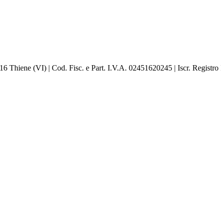
016 Thiene (VI) | Cod. Fisc. e Part. I.V.A. 02451620245 | Iscr. Reg