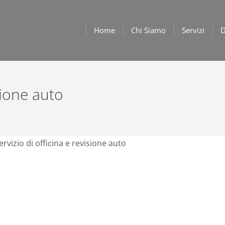
Home
Chi Siamo
Servizi
D
sione auto
ervizio di officina e revisione auto